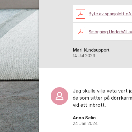
Byte av spanjolett på
Smörjning Underhåll a
Mari
Kundsupport
14 Jul 2023
Jag skulle vilja veta vart 
de som sitter på dörrkarme
vid ett inbrott.
Anna Selin
24 Jan 2024