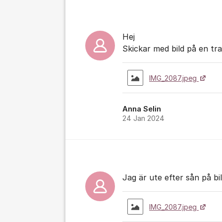
Hej
Skickar med bild på en tra
IMG_2087.jpeg
Anna Selin
24 Jan 2024
Jag är ute efter sån på bil
IMG_2087.jpeg