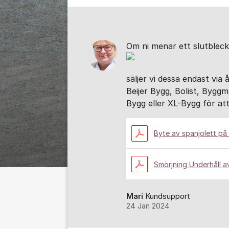
Om ni menar ett slutbleck
säljer vi dessa endast via 
Beijer Bygg, Bolist, Byg
Bygg eller XL-Bygg för a
Byte av spanjolett på
Smörjning Underhåll a
Mari
Kundsupport
24 Jan 2024