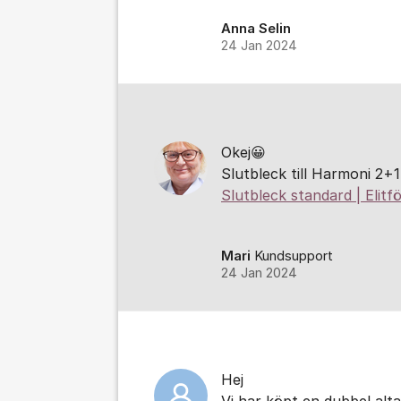
Anna Selin
24 Jan 2024
Okej😀
Slutbleck till Harmoni 2+1
Slutbleck standard | Elitf
Mari
Kundsupport
24 Jan 2024
Hej