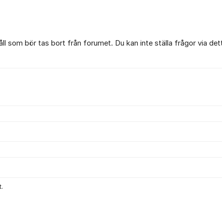
l som bör tas bort från forumet. Du kan inte ställa frågor via det
.