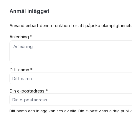
Anmäl inlägget
Använd enbart denna funktion för att påpeka olämpligt innehål
Anledning *
Ditt namn *
Din e-postadress *
Ditt namn och inlägg kan ses av alla. Din e-post visas aldrig publikt