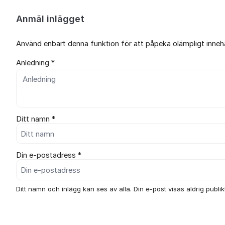
Anmäl inlägget
Använd enbart denna funktion för att påpeka olämpligt innehål
Anledning *
Ditt namn *
Din e-postadress *
Ditt namn och inlägg kan ses av alla. Din e-post visas aldrig publikt