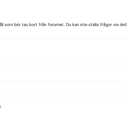
l som bör tas bort från forumet. Du kan inte ställa frågor via det
.