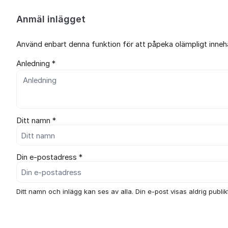
Anmäl inlägget
Använd enbart denna funktion för att påpeka olämpligt innehål
Anledning *
Ditt namn *
Din e-postadress *
Ditt namn och inlägg kan ses av alla. Din e-post visas aldrig publikt