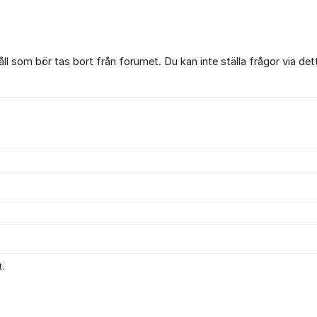
l som bör tas bort från forumet. Du kan inte ställa frågor via det
.