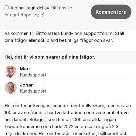
Jag har tagit del av
Elitfönster
Kommentera
Integritetspolicy
Välkommen till Elitfönsters kund- och supportforum. Ställ
Om forumet
dina frågor eller sök bland befintliga frågor och svar.
Hej, det är vi som svarar på dina frågor.
Mari
Kundsupport
Johan
Kundsupport
Elitfönster är Sveriges ledande fönstertillverkare, med nästan
100 år av småländsk hantverkstradition och verksamhet över
hela landet. Bolaget, som har ca 1000 anställda, ingår i
Inwido-koncernen och hade 2022 en omsättning på 2,3
miljarder kronor. Elitfönster står för enkelhet, hållbarhet och