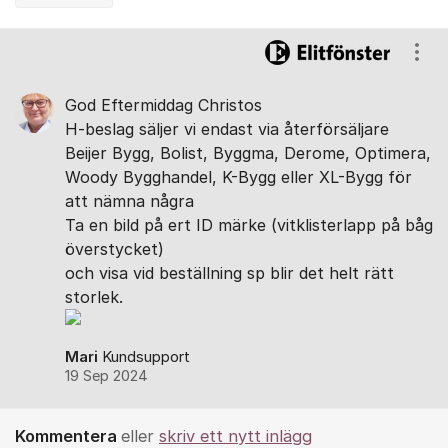
Kommentarer
Visa
God Eftermiddag Christos
H-beslag säljer vi endast via återförsäljare
Beijer Bygg, Bolist, Byggma, Derome, Optimera,
Woody Bygghandel, K-Bygg eller XL-Bygg för
att nämna några
Ta en bild på ert ID märke (vitklisterlapp på båg
överstycket)
och visa vid beställning sp blir det helt rätt
storlek.
Mari
Kundsupport
19 Sep 2024
Kommentera
eller
skriv ett nytt inlägg