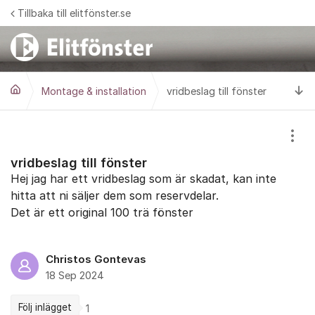
Hoppa till innehåll
Tillbaka till elitfönster.se
Ti
Montage & installation
vridbeslag till fönster
Visa
vridbeslag till fönster
Hej jag har ett vridbeslag som är skadat, kan inte
hitta att ni säljer dem som reservdelar.
Det är ett original 100 trä fönster
Christos Gontevas
18 Sep 2024
Följ inlägget
1