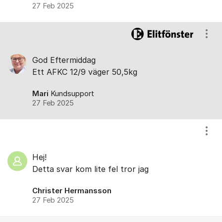
27 Feb 2025
Visa
God Eftermiddag
Ett AFKC 12/9 väger 50,5kg
Mari
Kundsupport
27 Feb 2025
Visa
Hej!
Detta svar kom lite fel tror jag
Christer Hermansson
27 Feb 2025