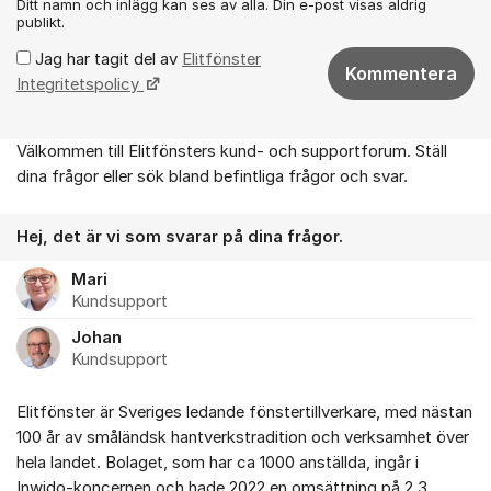
Ditt namn och inlägg kan ses av alla. Din e-post visas aldrig
publikt.
Jag har tagit del av
Elitfönster
Kommentera
Integritetspolicy
Välkommen till Elitfönsters kund- och supportforum. Ställ
Om forumet
dina frågor eller sök bland befintliga frågor och svar.
Hej, det är vi som svarar på dina frågor.
Mari
Kundsupport
Johan
Kundsupport
Elitfönster är Sveriges ledande fönstertillverkare, med nästan
100 år av småländsk hantverkstradition och verksamhet över
hela landet. Bolaget, som har ca 1000 anställda, ingår i
Inwido-koncernen och hade 2022 en omsättning på 2,3