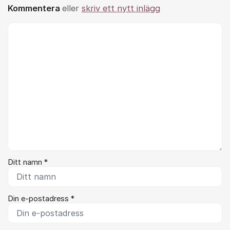
Kommentera
eller
skriv ett nytt inlägg
Kommentar *
Ditt namn *
Din e-postadress *