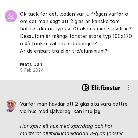
Ok tack för det…sedan var ju frågan varför o
om det man sagt att 2 glas är kanske tom
bättre i denna typ av 70talshus med självdrag?
Dessutom är många fönster stora typ 100x170
o då funkar väl inte sidohängda?
Är de enbart trä eller trä/aluminium?
Mats Dahl
5 Feb 2024
Visa
Varför man hävdar att 2-glas ska vara bättre
vid hus med självdrag, kan inte jag
Har själv ett hus med självdrag och har
monterat aluminiumbeklädda 3-glas fönster.