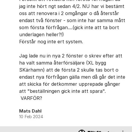
jag inte hört ngt sedan 4/2. NU har vi bestämt
oss att renovera i 2 omgångar o då återstår
endast två fönster - som inte har samma mått
som första förfrågan....(gick inte att ta bort
underlagen heller?!)
Förstår nog inte ert system.
Jag lade nu in nya 2 fönster o skrev efter att
ha valt samma återförsäljare (XL bygg
SKärhamn) att de första 2 skulle tas bort o
endast nya förfrågan gälla men då går det inte
att skicka för detkommer upprepade gånger
att "beställningen gick inte att spara".
VARFÖR?
Mats Dahl
10 Feb 2024