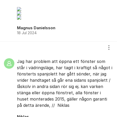
Magnus Danielsson
18 Jul 2024
Visa
Jag har problem att öppna ett fönster som
står i vädringsläge, har tagit i kraftigt så något i
fönsterts spanjolett har gått sönder, när jag
vrider handtaget så går ena sidans spanjolett /
låskolv in andra sidan rör sig ej. kan varken
stänga eller öppna fönstret, alla fönster i
huset monterades 2015, gäller någon garanti
på detta ärende, // Niklas
Niklas