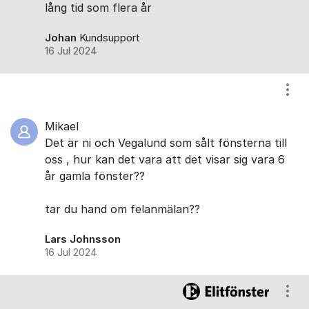
lång tid som flera år
Johan
Kundsupport
16 Jul 2024
Visa
Mikael
Det är ni och Vegalund som sålt fönsterna till
oss , hur kan det vara att det visar sig vara 6
år gamla fönster??
tar du hand om felanmälan??
Lars Johnsson
16 Jul 2024
Visa