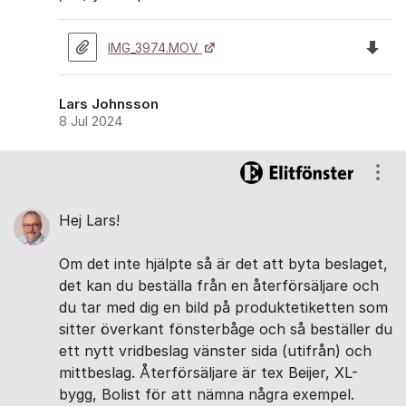
Ladda 
IMG_3974.MOV
Lars Johnsson
8 Jul 2024
Visa
Hej Lars!
Om det inte hjälpte så är det att byta beslaget,
det kan du beställa från en återförsäljare och
du tar med dig en bild på produktetiketten som
sitter överkant fönsterbåge och så beställer du
ett nytt vridbeslag vänster sida (utifrån) och
mittbeslag. Återförsäljare är tex Beijer, XL-
bygg, Bolist för att nämna några exempel.