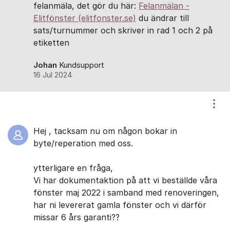
felanmäla, det gör du här:
Felanmälan -
Elitfönster (elitfonster.se)
du ändrar till
sats/turnummer och skriver in rad 1 och 2 på
etiketten
Johan
Kundsupport
16 Jul 2024
Visa
Hej , tacksam nu om någon bokar in
byte/reperation med oss.
ytterligare en fråga,
Vi har dokumentaktion på att vi beställde våra
fönster maj 2022 i samband med renoveringen,
har ni levererat gamla fönster och vi därför
missar 6 års garanti??