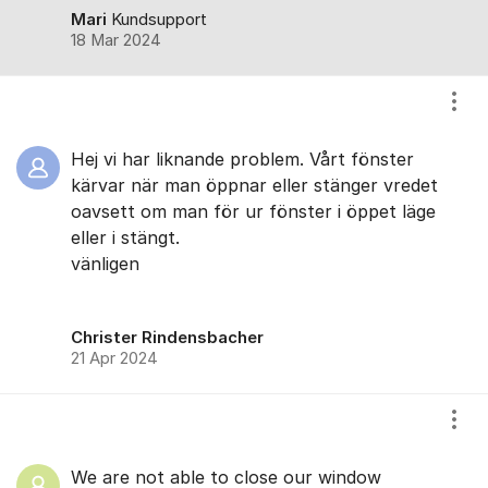
Mari
Kundsupport
18 Mar 2024
Visa
Hej vi har liknande problem. Vårt fönster
kärvar när man öppnar eller stänger vredet
oavsett om man för ur fönster i öppet läge
eller i stängt.
vänligen
Christer Rindensbacher
21 Apr 2024
Visa
We are not able to close our window