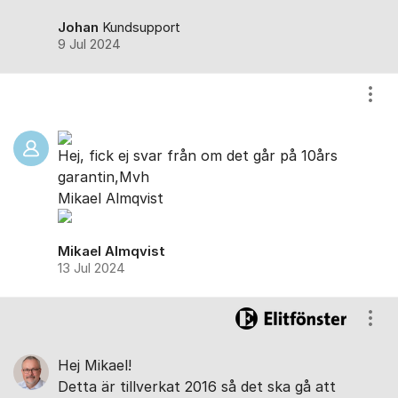
Johan
Kundsupport
9 Jul 2024
Visa
Hej, fick ej svar från om det går på 10års
garantin,Mvh
Mikael Almqvist
Mikael Almqvist
13 Jul 2024
Visa
Hej Mikael!
Detta är tillverkat 2016 så det ska gå att