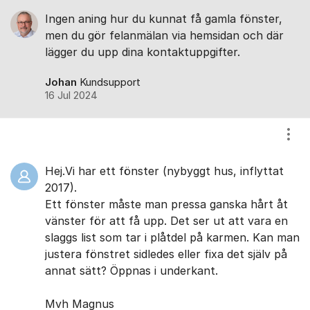
Ingen aning hur du kunnat få gamla fönster,
men du gör felanmälan via hemsidan och där
lägger du upp dina kontaktuppgifter.
Johan
Kundsupport
16 Jul 2024
Visa
Hej.Vi har ett fönster (nybyggt hus, inflyttat
2017).
Ett fönster måste man pressa ganska hårt åt
vänster för att få upp. Det ser ut att vara en
slaggs list som tar i plåtdel på karmen. Kan man
justera fönstret sidledes eller fixa det själv på
annat sätt? Öppnas i underkant.
Mvh Magnus