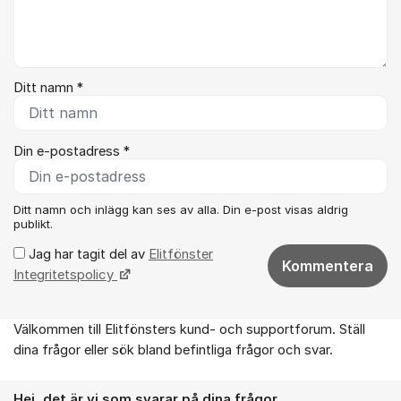
Ditt namn *
Din e-postadress *
Ditt namn och inlägg kan ses av alla. Din e-post visas aldrig
publikt.
Jag har tagit del av
Elitfönster
Kommentera
Integritetspolicy
Välkommen till Elitfönsters kund- och supportforum. Ställ
Om forumet
dina frågor eller sök bland befintliga frågor och svar.
Hej, det är vi som svarar på dina frågor.