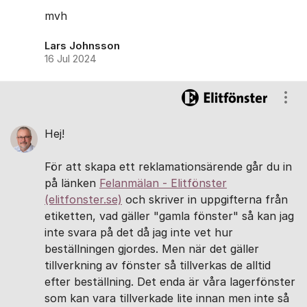
mvh
Lars Johnsson
16 Jul 2024
Visa
Hej!
För att skapa ett reklamationsärende går du in
på länken
Felanmälan - Elitfönster
(elitfonster.se)
och skriver in uppgifterna från
etiketten, vad gäller "gamla fönster" så kan jag
inte svara på det då jag inte vet hur
beställningen gjordes. Men när det gäller
tillverkning av fönster så tillverkas de alltid
efter beställning. Det enda är våra lagerfönster
som kan vara tillverkade lite innan men inte så