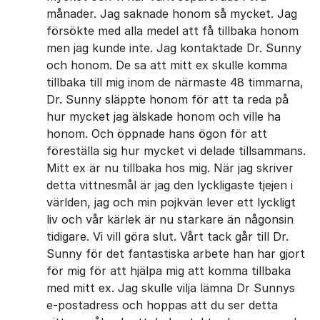
månader. Jag saknade honom så mycket. Jag
försökte med alla medel att få tillbaka honom
men jag kunde inte. Jag kontaktade Dr. Sunny
och honom. De sa att mitt ex skulle komma
tillbaka till mig inom de närmaste 48 timmarna,
Dr. Sunny släppte honom för att ta reda på
hur mycket jag älskade honom och ville ha
honom. Och öppnade hans ögon för att
föreställa sig hur mycket vi delade tillsammans.
Mitt ex är nu tillbaka hos mig. När jag skriver
detta vittnesmål är jag den lyckligaste tjejen i
världen, jag och min pojkvän lever ett lyckligt
liv och vår kärlek är nu starkare än någonsin
tidigare. Vi vill göra slut. Vårt tack går till Dr.
Sunny för det fantastiska arbete han har gjort
för mig för att hjälpa mig att komma tillbaka
med mitt ex. Jag skulle vilja lämna Dr Sunnys
e-postadress och hoppas att du ser detta