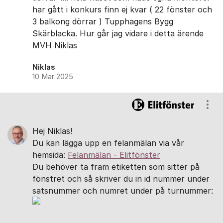
har gått i konkurs finn ej kvar ( 22 fönster och
3 balkong dörrar ) Tupphagens Bygg
Skärblacka. Hur går jag vidare i detta ärende
MVH Niklas
Niklas
10 Mar 2025
Visa
Hej Niklas!
Du kan lägga upp en felanmälan via vår
hemsida:
Felanmälan - Elitfönster
Du behöver ta fram etiketten som sitter på
fönstret och så skriver du in id nummer under
satsnummer och numret under på turnummer: