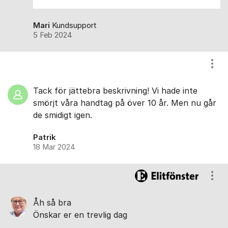
Mari
Kundsupport
5 Feb 2024
Visa
Tack för jättebra beskrivning! Vi hade inte
smörjt våra handtag på över 10 år. Men nu går
de smidigt igen.
Patrik
18 Mar 2024
Visa
Åh så bra
Önskar er en trevlig dag