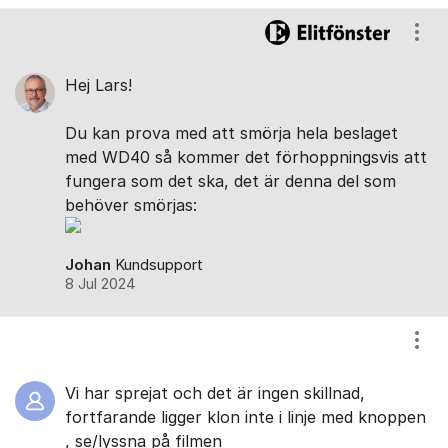
Visa
Hej Lars!
Du kan prova med att smörja hela beslaget
med WD40 så kommer det förhoppningsvis att
fungera som det ska, det är denna del som
behöver smörjas:
Johan
Kundsupport
8 Jul 2024
Visa
Vi har sprejat och det är ingen skillnad,
fortfarande ligger klon inte i linje med knoppen
, se/lyssna på filmen