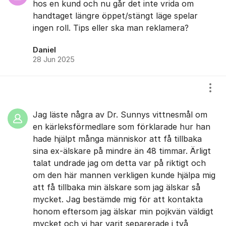
hos en kund och nu går det inte vrida om
handtaget längre öppet/stängt läge spelar
ingen roll. Tips eller ska man reklamera?
Daniel
28 Jun 2025
Visa
Jag läste några av Dr. Sunnys vittnesmål om
en kärleksförmedlare som förklarade hur han
hade hjälpt många människor att få tillbaka
sina ex-älskare på mindre än 48 timmar. Ärligt
talat undrade jag om detta var på riktigt och
om den här mannen verkligen kunde hjälpa mig
att få tillbaka min älskare som jag älskar så
mycket. Jag bestämde mig för att kontakta
honom eftersom jag älskar min pojkvän väldigt
mycket och vi har varit separerade i två