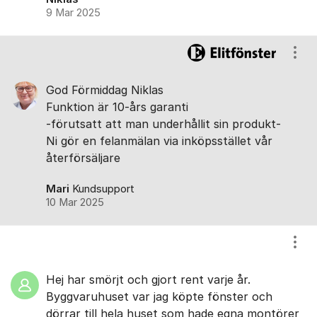
9 Mar 2025
Visa
God Förmiddag Niklas
Funktion är 10-års garanti
-förutsatt att man underhållit sin produkt-
Ni gör en felanmälan via inköpsstället vår
återförsäljare
Mari
Kundsupport
10 Mar 2025
Visa
Hej har smörjt och gjort rent varje år.
Byggvaruhuset var jag köpte fönster och
dörrar till hela huset som hade egna montörer