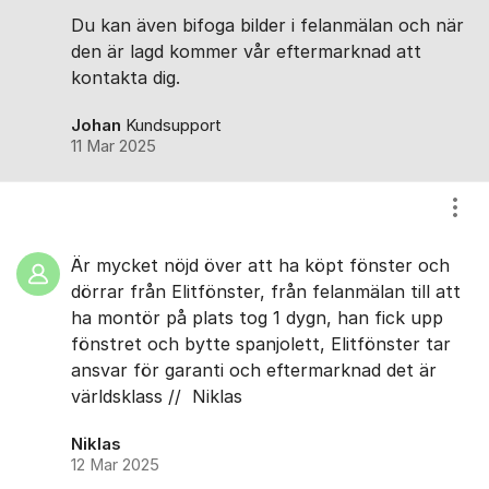
Du kan även bifoga bilder i felanmälan och när
den är lagd kommer vår eftermarknad att
kontakta dig.
Johan
Kundsupport
11 Mar 2025
Visa
Är mycket nöjd över att ha köpt fönster och
dörrar från Elitfönster, från felanmälan till att
ha montör på plats tog 1 dygn, han fick upp
fönstret och bytte spanjolett, Elitfönster tar
ansvar för garanti och eftermarknad det är
världsklass // Niklas
Niklas
12 Mar 2025