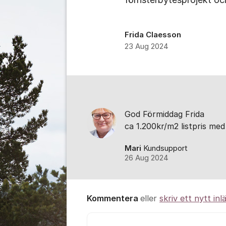
Frida Claesson
23 Aug 2024
Kommentarer
God Förmiddag Frida
ca 1.200kr/m2 listpris m
Mari
Kundsupport
26 Aug 2024
Kommentera
eller
skriv ett nytt inl
Kommentar *