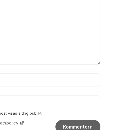
ost visas aldrig publikt.
itetspolicy
Kommentera