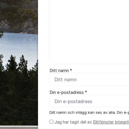
Ditt namn *
Din e-postadress *
Ditt namn och inlägg kan ses av alla. Din e-p
Jag har tagit del av
Elitfönster Integr