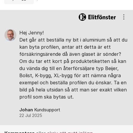
Kommentarer
Visa
Hej Jenny!
Det går att beställa ny bit i aluminium så att du
kan byta profilen, antar att detta är ett
försäkringsärende då även glaset är sönder?
Om du tar ett kort på produktetiketten så kan
du vända dig till en återförsäljare typ Beijer,
Bolist, K-bygg, XL-bygg för att nämna några
exempel och beställa profilen du önskar. Ta en
bild på hela utsidan så att man ser exakt vilken
profil som ska bytas ut.
Johan
Kundsupport
22 Jul 2025