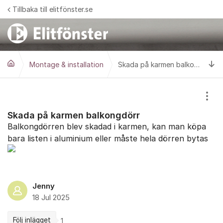
Hoppa till innehåll
Tillbaka till elitfönster.se
Ti
Montage & installation
Skada på karmen balkongdörr
Visa
Skada på karmen balkongdörr
Balkongdörren blev skadad i karmen, kan man köpa
bara listen i aluminium eller måste hela dörren bytas
Jenny
18 Jul 2025
Följ inlägget
1