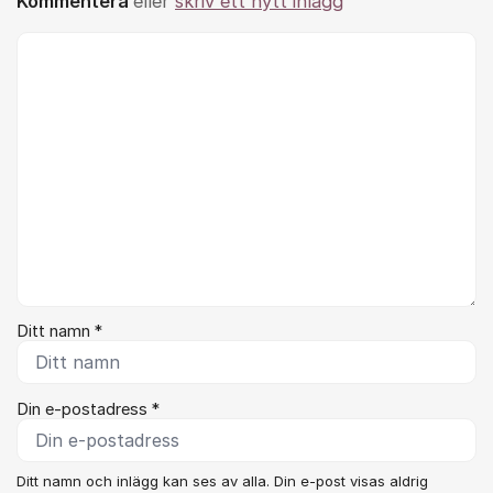
Kommentera
eller
skriv ett nytt inlägg
Kommentar *
Ditt namn *
Din e-postadress *
Ditt namn och inlägg kan ses av alla. Din e-post visas aldrig