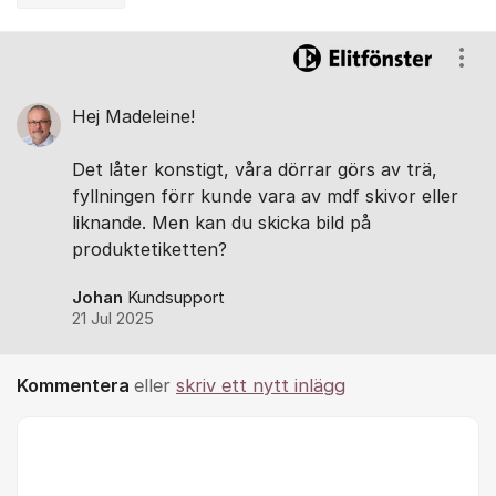
Kommentarer
Visa
Hej Madeleine!
Det låter konstigt, våra dörrar görs av trä,
fyllningen förr kunde vara av mdf skivor eller
liknande. Men kan du skicka bild på
produktetiketten?
Johan
Kundsupport
21 Jul 2025
Kommentera
eller
skriv ett nytt inlägg
Kommentar *