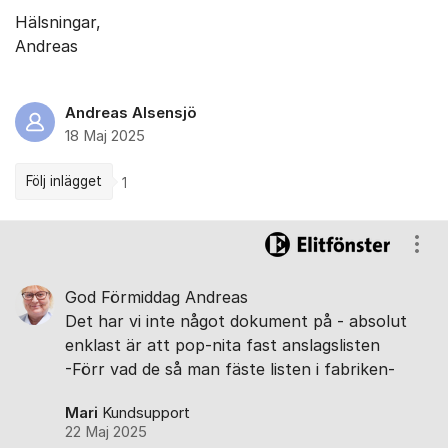
Hälsningar,
Andreas
Andreas Alsensjö
18 Maj 2025
Följ inlägget
1
Kommentarer
Visa
God Förmiddag Andreas
Det har vi inte något dokument på - absolut
enklast är att pop-nita fast anslagslisten
-Förr vad de så man fäste listen i fabriken-
Mari
Kundsupport
22 Maj 2025