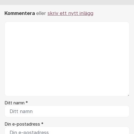
Kommentera
eller
skriv ett nytt inlägg
Kommentar *
Ditt namn *
Din e-postadress *