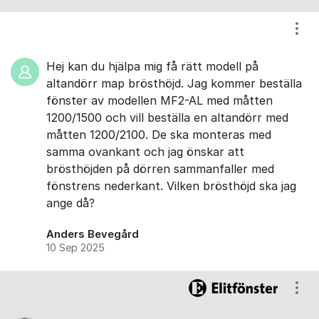
Visa
Hej kan du hjälpa mig få rätt modell på
altandörr map brösthöjd. Jag kommer beställa
fönster av modellen MF2-AL med måtten
1200/1500 och vill beställa en altandörr med
måtten 1200/2100. De ska monteras med
samma ovankant och jag önskar att
brösthöjden på dörren sammanfaller med
fönstrens nederkant. Vilken brösthöjd ska jag
ange då?
Anders Bevegård
10 Sep 2025
Visa