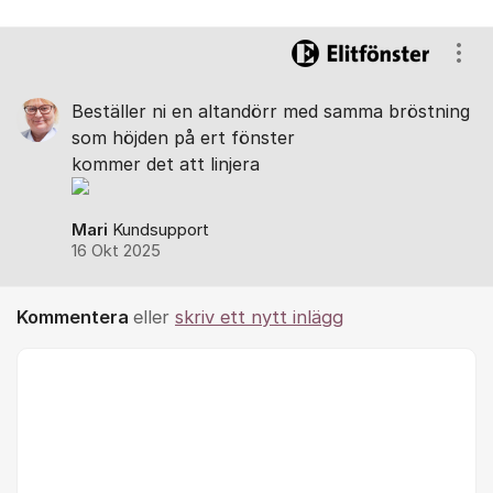
Visa
Beställer ni en altandörr med samma bröstning
som höjden på ert fönster
kommer det att linjera
Mari
Kundsupport
16 Okt 2025
Kommentera
eller
skriv ett nytt inlägg
Kommentar *