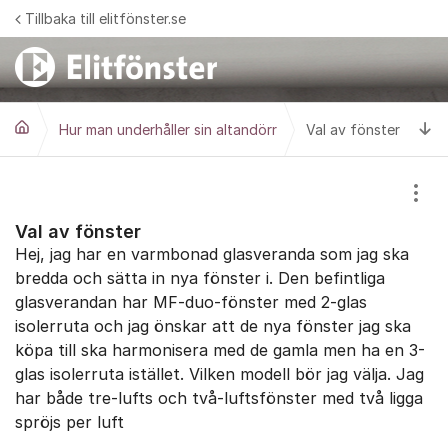
Hoppa till innehåll
Tillbaka till elitfönster.se
Ti
Hur man underhåller sin altandörr
Val av fönster
Visa
Val av fönster
Hej, jag har en varmbonad glasveranda som jag ska
bredda och sätta in nya fönster i. Den befintliga
glasverandan har MF-duo-fönster med 2-glas
isolerruta och jag önskar att de nya fönster jag ska
köpa till ska harmonisera med de gamla men ha en 3-
glas isolerruta istället. Vilken modell bör jag välja. Jag
har både tre-lufts och två-luftsfönster med två ligga
spröjs per luft