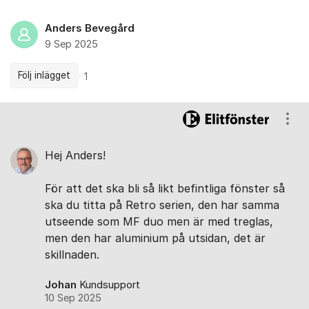
Anders Bevegård
9 Sep 2025
Följ inlägget
1
Kommentarer
Visa
Hej Anders!
För att det ska bli så likt befintliga fönster så
ska du titta på Retro serien, den har samma
utseende som MF duo men är med treglas,
men den har aluminium på utsidan, det är
skillnaden.
Johan
Kundsupport
10 Sep 2025