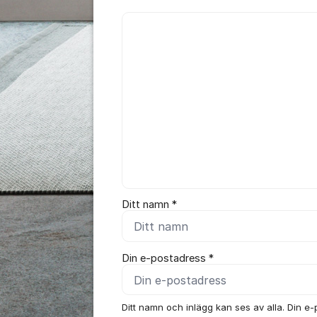
Kommentar *
Ditt namn *
Din e-postadress *
Ditt namn och inlägg kan ses av alla. Din e-p