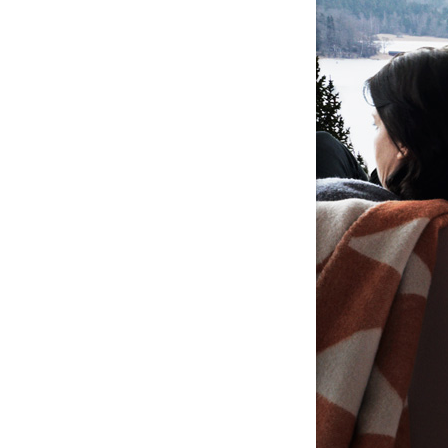
tällningar för inlägg/kommentar
tällningar för inlägg/kommentar