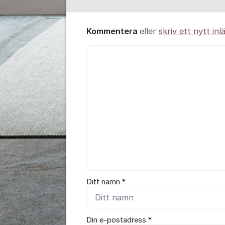
Kommentera
eller
skriv ett nytt inl
Kommentar *
Ditt namn *
Din e-postadress *