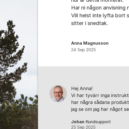
Har ni någon anvisning 
Vill helst inte lyfta bort
sitter i snedtak.
Anna Magnusson
24 Sep 2025
Kommentarer
Hej Anna!
Vi har tyvärr inga instrukt
har några sådana produkt
jag se om jag har något s
Johan
Kundsupport
25 Sep 2025