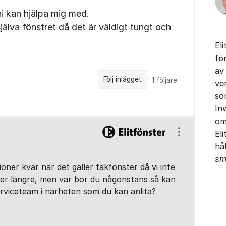
ni kan hjälpa mig med.
 själva fönstret då det är väldigt tungt och
El
fö
av
Följ inlägget
1
följare
ve
so
In
om
El
Visa/dölj ins
hå
sm
ioner kvar när det gäller takfönster då vi inte
er längre, men var bor du någonstans så kan
erviceteam i närheten som du kan anlita?