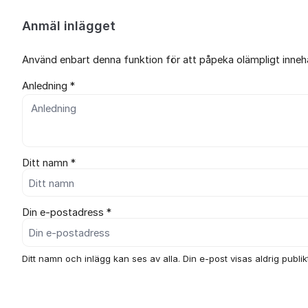
Anmäl inlägget
Använd enbart denna funktion för att påpeka olämpligt innehål
Anledning *
Ditt namn *
Din e-postadress *
Ditt namn och inlägg kan ses av alla. Din e-post visas aldrig publikt