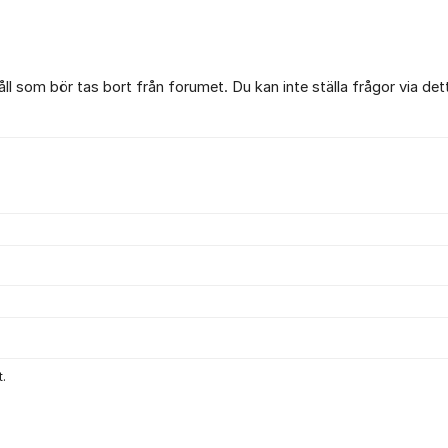
l som bör tas bort från forumet. Du kan inte ställa frågor via det
.