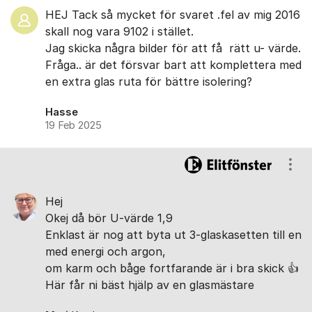
HEJ Tack så mycket för svaret .fel av mig 2016
skall nog vara 9102 i stället.
Jag skicka några bilder för att få rätt u- värde.
Fråga.. är det försvar bart att komplettera med
en extra glas ruta för bättre isolering?
Hasse
19 Feb 2025
Visa
Hej
Okej då bör U-värde 1,9
Enklast är nog att byta ut 3-glaskasetten till en
med energi och argon,
om karm och båge fortfarande är i bra skick 👍
Här får ni bäst hjälp av en glasmästare